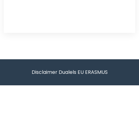
Disclaimer Dualels EU ERASMUS