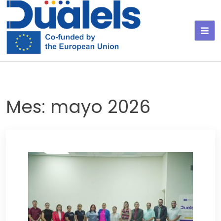
Saltar
al
contenido
Mes:
mayo 2026