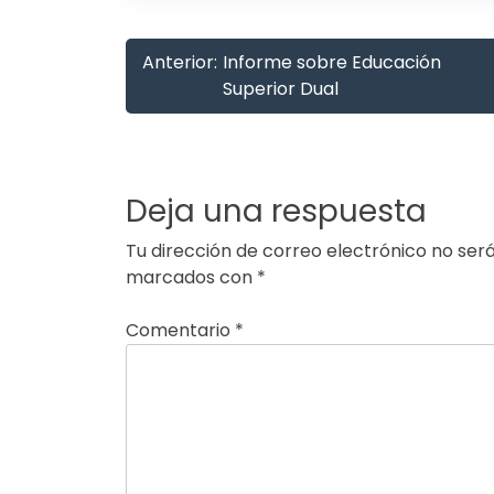
Navegación
Anterior:
Informe sobre Educación
de
Superior Dual
entradas
Deja una respuesta
Tu dirección de correo electrónico no será
marcados con
*
Comentario
*