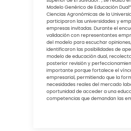
superior de El Salvador.”, se realizó 
Modelo Genérico de Educación Dual”. 
Ciencias Agronómicas de la Universid
participaron las universidades y em
empresas invitadas. Durante el encu
validación con representantes empre
del modelo para escuchar opiniones
identificaron las posibilidades de ap
modelo de educación dual, recolecta
posterior revisión y perfeccionamie
importante porque fortalece el víncu
empresarial, permitiendo que la fo
necesidades reales del mercado labo
oportunidad de acceder a una educa
competencias que demandan las em