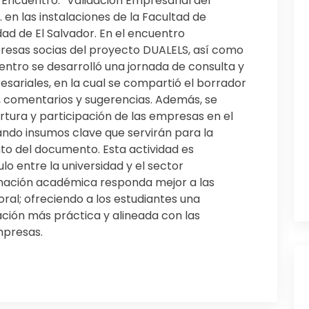
el Encuentro: “Validación Empresarial del
en las instalaciones de la Facultad de
ad de El Salvador. En el encuentro
presas socias del proyecto DUALELS, así como
entro se desarrolló una jornada de consulta y
sariales, en la cual se compartió el borrador
, comentarios y sugerencias. Además, se
ertura y participación de las empresas en el
ndo insumos clave que servirán para la
nto del documento. Esta actividad es
lo entre la universidad y el sector
rmación académica responda mejor a las
ral; ofreciendo a los estudiantes una
ción más práctica y alineada con las
presas.