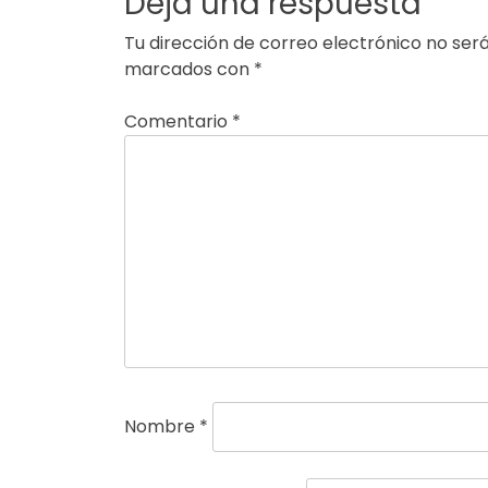
Deja una respuesta
Tu dirección de correo electrónico no será
marcados con
*
Comentario
*
Nombre
*