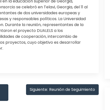
 en la educación superior de Georgia,
onsorcio se celebró en Telavi, Georgia, del 11 al
esentantes de dos universidades europeas y
sas y responsables políticos. La Universidad
ión. Durante la reunión, representantes de la
ntaron el proyecto DUALELS a los
bilidades de cooperación, intercambio de
s proyectos, cuyo objetivo es desarrollar
r.
Siguiente:
Reunión de Seguimiento