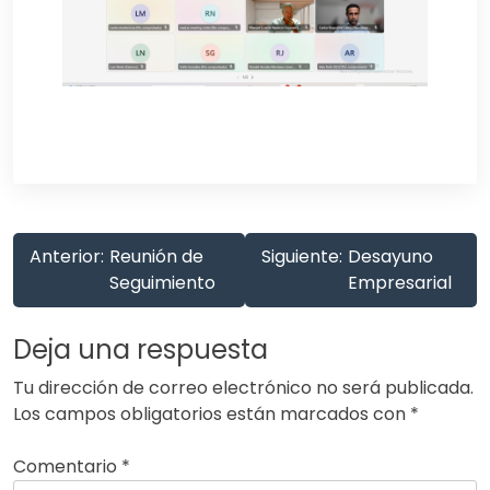
Navegación
Anterior:
Reunión de
Siguiente:
Desayuno
de
Seguimiento
Empresarial
entradas
Deja una respuesta
Tu dirección de correo electrónico no será publicada.
Los campos obligatorios están marcados con
*
Comentario
*