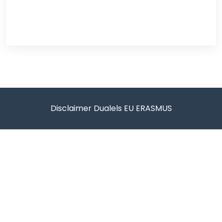
Disclaimer Dualels EU ERASMUS