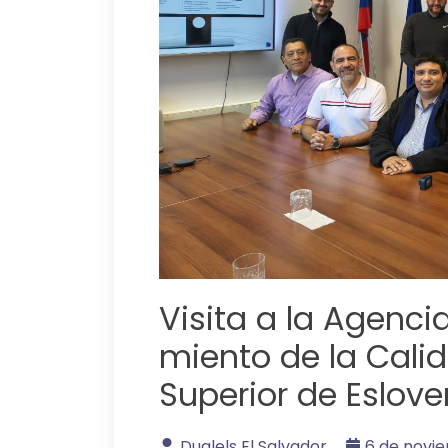
Visita a la Agenc
miento de la Cali
Superior de Eslove
Dualels El Salvador
6 de novi