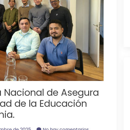
ia Nacional de Asegura
dad de la Educación
nia.
embre de 2025
No hay comentarios