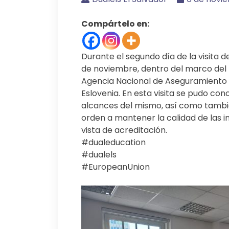
Compártelo en:
Durante el segundo día de la visita 
de noviembre, dentro del marco del p
Agencia Nacional de Aseguramiento d
Eslovenia. En esta visita se pudo con
alcances del mismo, así como tambié
orden a mantener la calidad de las i
vista de acreditación.
#dualeducation
#dualels
#EuropeanUnion