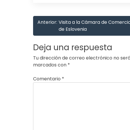
Navegación
Anterior:
Visita a la Cámara de Comerci
de
de Eslovenia
entradas
Deja una respuesta
Tu dirección de correo electrónico no será
marcados con
*
Comentario
*