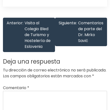
Navegación
Anterior:
Visita al
Siguiente:
Comentarios
de
Colegio Bled
de parte del
de Turismo y
Dr. Mirko
entradas
Hostelería de
Savić
Eslovenia
Deja una respuesta
Tu dirección de correo electrónico no será publicada.
Los campos obligatorios están marcados con
*
Comentario
*