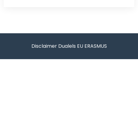
Disclaimer Dualels EU ERASMUS