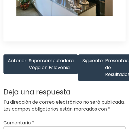
Navegación
Anterior:
Supercomputadora
Siguiente:
Presentac
de
Vega en Eslovenia
de
Resultado
entradas
Deja una respuesta
Tu dirección de correo electrónico no será publicada.
Los campos obligatorios están marcados con
*
Comentario
*