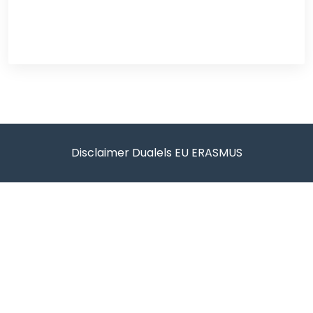
Disclaimer Dualels EU ERASMUS