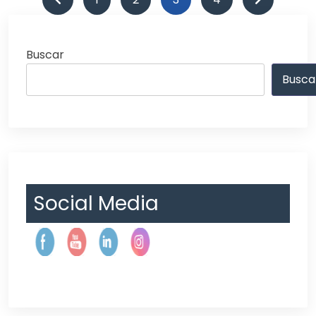
de
entradas
Buscar
Busca
Social Media