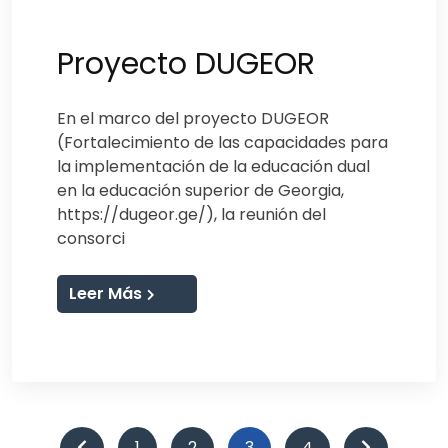
Proyecto DUGEOR
En el marco del proyecto DUGEOR
(Fortalecimiento de las capacidades para
la implementación de la educación dual
en la educación superior de Georgia,
https://dugeor.ge/), la reunión del
consorci
Leer Más
Paginación
1
2
3
4